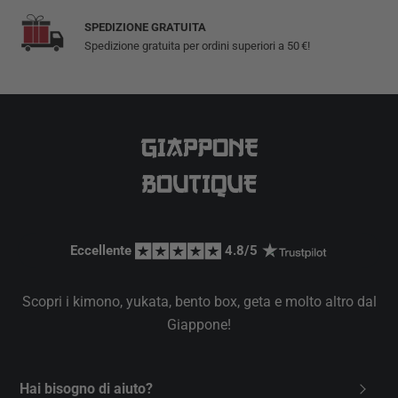
SPEDIZIONE GRATUITA
Spedizione gratuita per ordini superiori a 50 €!
Eccellente 
 4.8/5 
Scopri i kimono, yukata, bento box, geta e molto altro dal
Giappone!
Hai bisogno di aiuto?