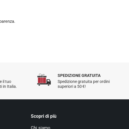
parenza.
SPEDIZIONE GRATUITA
e il tuo
Spedizione gratuita per ordini
 in Italia.
superiori a 50 €!
Scopri di più
Chi siamo