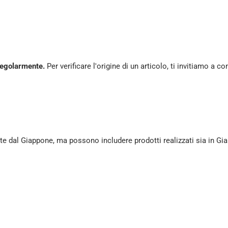
regolarmente.
Per verificare l'origine di un articolo, ti invitiamo a 
e dal Giappone, ma possono includere prodotti realizzati sia in Giap