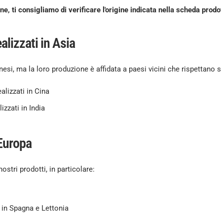
e, ti consigliamo di verificare l'origine indicata nella scheda prodo
alizzati in Asia
onesi, ma la loro produzione è affidata a paesi vicini che rispettano 
ealizzati in Cina
izzati in India
 Europa
stri prodotti, in particolare:
ti in Spagna e Lettonia