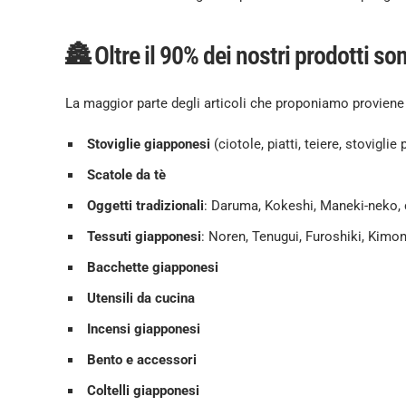
🏯 Oltre il 90% dei nostri prodotti so
La maggior parte degli articoli che proponiamo proviene d
Stoviglie giapponesi
(ciotole, piatti, teiere, stoviglie
Scatole da tè
Oggetti tradizionali
: Daruma, Kokeshi, Maneki-neko, 
Tessuti giapponesi
: Noren, Tenugui, Furoshiki, Kimo
Bacchette giapponesi
Utensili da cucina
Incensi giapponesi
Bento e accessori
Coltelli giapponesi