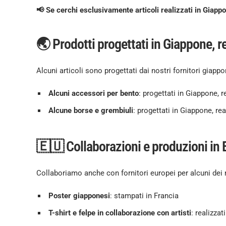
📢 Se cerchi esclusivamente articoli realizzati in Giappon
🌏 Prodotti progettati in Giappone, re
Alcuni articoli sono progettati dai nostri fornitori giapp
Alcuni accessori per bento
: progettati in Giappone, r
Alcune borse e grembiuli
: progettati in Giappone, real
🇪🇺 Collaborazioni e produzioni in
Collaboriamo anche con fornitori europei per alcuni dei no
Poster giapponesi
: stampati in Francia
T-shirt e felpe in collaborazione con artisti
: realizza