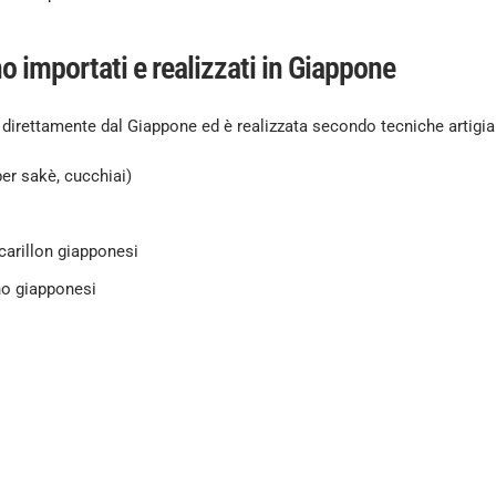
no importati e realizzati in Giappone
irettamente dal Giappone ed è realizzata secondo tecniche artigianali
 per sakè, cucchiai)
carillon giapponesi
no giapponesi