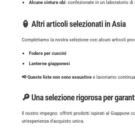
Alcune cinture obi
: confezionate in un laboratorio di
🏮 Altri articoli selezionati in Asia
Completiamo la nostra selezione con alcuni articoli prov
Fodere per cuscini
Lanterne giapponesi
📢 Queste liste non sono esaustive
e lavoriamo continuam
🔎 Una selezione rigorosa per garanti
Il nostro impegno: offrirti prodotti ispirati al Giappone co
un'esperienza d'acquisto unica.