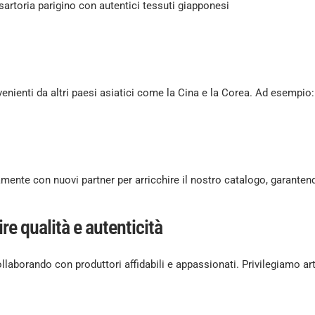
 sartoria parigino con autentici tessuti giapponesi
enienti da altri paesi asiatici come la Cina e la Corea. Ad esempio:
ente con nuovi partner per arricchire il nostro catalogo, garantend
re qualità e autenticità
llaborando con produttori affidabili e appassionati. Privilegiamo artic