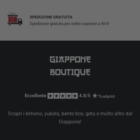
SPEDIZIONE GRATUITA
Spedizione gratuita per ordini superiori a 50 €!
Eccellente 
 4.8/5 
Scopri i kimono, yukata, bento box, geta e molto altro dal
Giappone!