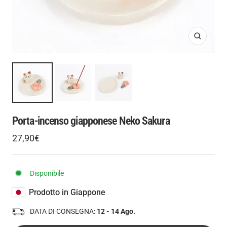
Ingrandis
Porta-incenso giapponese Neko Sakura
Prezzo
27,90€
Prezzo
di
regolare
vendita
Disponibile
Prodotto in Giappone
DATA DI CONSEGNA:
12 - 14 Ago.