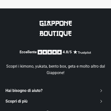
Eccellente 
 4.8/5 
Scopri i kimono, yukata, bento box, geta e molto altro dal
Giappone!
Hai bisogno di aiuto?
Contattaci
Scopri di più
FAQ
Chi siamo