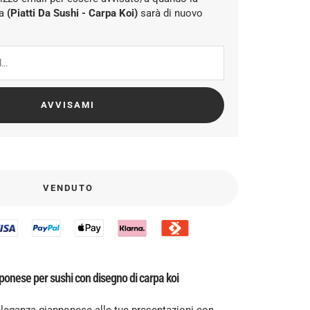
ta
Piatti Da Sushi - Carpa Koi
sarà di nuovo
AVVISAMI
VENDUTO
pponese per sushi con disegno di carpa koi
eleganza giapponese alle tue presentazioni con