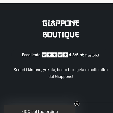
Eccellente 
 4.8/5 
Scopri i kimono, yukata, bento box, geta e molto altro
dal Giappone!
-10%
sul tuo ordine
I nostri negozi giapponesi in Europa