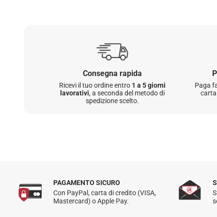
Consegna rapida
P
Ricevi il tuo ordine entro
1 a 5 giorni
Paga fa
lavorativi
, a seconda del metodo di
carta
spedizione scelto.
PAGAMENTO SICURO
S
Con PayPal, carta di credito (VISA,
S
Mastercard) o Apple Pay.
s