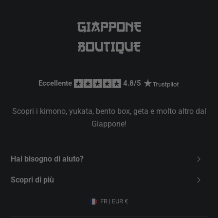
Eccellente 
 4.8/5 
Scopri i kimono, yukata, bento box, geta e molto altro dal
Giappone!
Hai bisogno di aiuto?
Contattaci
Scopri di più
FAQ
Chi siamo
FR | EUR €
Spedizione
Carta Regalo