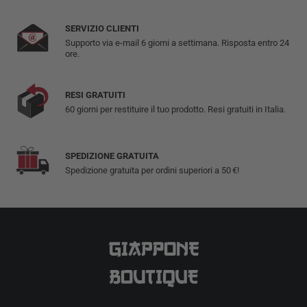
SERVIZIO CLIENTI
Supporto via e-mail 6 giorni a settimana. Risposta entro 24
ore.
RESI GRATUITI
60 giorni per restituire il tuo prodotto. Resi gratuiti in Italia.
SPEDIZIONE GRATUITA
Spedizione gratuita per ordini superiori a 50 €!