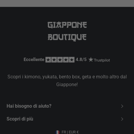
Eccellente 
 4.8/5 
Scopri i kimono, yukata, bento box, geta e molto altro dal
Giappone!
Hai bisogno di aiuto?
Contattaci
Scopri di più
FAQ
Chi siamo
FR | EUR €