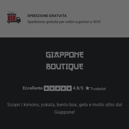
SPEDIZIONE GRATUITA
Spedizione gratuita per ordini superiori a 50 €!
Eccellente 
 4.8/5 
Scopri i kimono, yukata, bento box, geta e molto altro dal
Giappone!