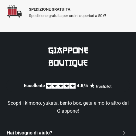
SPEDIZIONE GRATUITA
Spedizione gratuita per ordini superiori a 50 €!
Eccellente 
 4.8/5 
Scopri i kimono, yukata, bento box, geta e molto altro dal
Giappone!
Hai bisogno di aiuto?