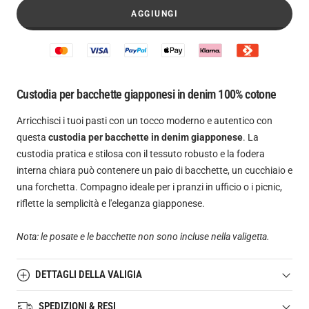
AGGIUNGI
Custodia per bacchette giapponesi in denim 100% cotone
Arricchisci i tuoi pasti con un tocco moderno e autentico con
questa
custodia per bacchette in denim giapponese
. La
custodia pratica e stilosa con il tessuto robusto e la fodera
interna chiara può contenere un paio di bacchette, un cucchiaio e
una forchetta. Compagno ideale per i pranzi in ufficio o i picnic,
riflette la semplicità e l'eleganza giapponese.
Nota: le posate e le bacchette non sono incluse nella valigetta.
DETTAGLI DELLA VALIGIA
SPEDIZIONI & RESI
Materiale: 100% cotone (denim)