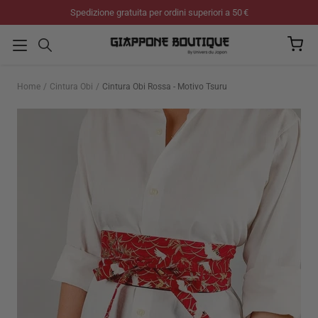
Salta
Spedizione gratuita per ordini superiori a 50 €
al
contenuto
Home
Cintura Obi
Cintura Obi Rossa - Motivo Tsuru