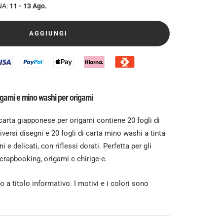
NA:
11 - 13 Ago.
AGGIUNGI
gami e mino washi per origami
carta giapponese per origami contiene 20 fogli di
versi disegni e 20 fogli di carta mino washi a tinta
ni e delicati, con riflessi dorati. Perfetta per gli
crapbooking, origami e chirige-e.
 a titolo informativo. I motivi e i colori sono