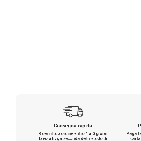
Consegna rapida
P
Ricevi il tuo ordine entro
1 a 5 giorni
Paga fa
lavorativi
, a seconda del metodo di
carta