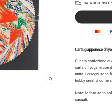
DATA DI CONSEG
Carta giapponese chiyo
Questa confezione di 
carta chiyogami con di
unita. I disegni sono fi
hobby creativi come s
Ingrandisci
Nota: le foto sono solo
casuali.