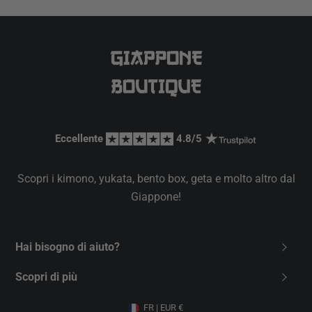
Eccellente 
 4.8/5 
Scopri i kimono, yukata, bento box, geta e molto altro dal
Giappone!
Hai bisogno di aiuto?
Contattaci
Scopri di più
FAQ
Chi siamo
FR | EUR €