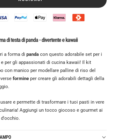
ma di testa di panda - divertente e kawaii
iri a forma di
panda
con questo adorabile set per i
 per gli appassionati di cucina kawaii! Il kit
con manico per modellare palline di riso del
iverse
formine
per creare gli adorabili dettagli della
ggio.
usare e permette di trasformare i tuoi pasti in vere
 culinaria! Aggiungi un tocco giocoso e gourmet ai
r d'occhio.
TAMPO