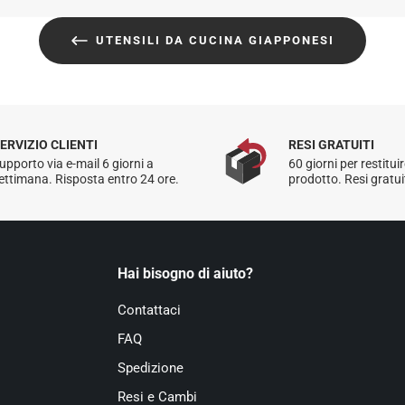
UTENSILI DA CUCINA GIAPPONESI
Per maggiori informaz
ERVIZIO CLIENTI
RESI GRATUITI
upporto via e-mail 6 giorni a
60 giorni per restituir
ettimana. Risposta entro 24 ore.
prodotto. Resi gratuiti
Hai bisogno di aiuto?
Contattaci
FAQ
Spedizione
Resi e Cambi