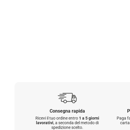
Consegna rapida
P
Ricevi il tuo ordine entro
1 a 5 giorni
Paga fa
lavorativi
, a seconda del metodo di
carta
spedizione scelto.