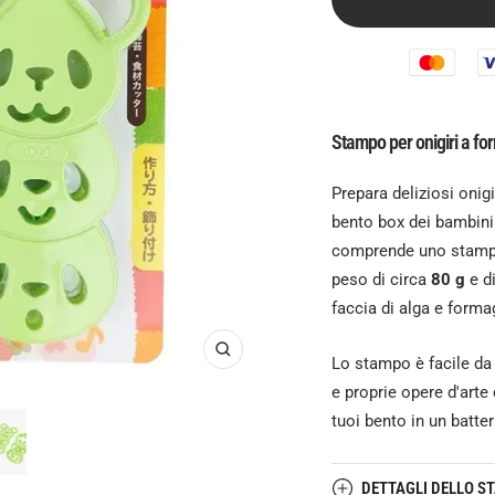
Stampo per onigiri a for
Prepara deliziosi onig
bento box dei bambini e
comprende uno stampo 
peso di circa
80 g
e d
faccia di alga e forma
Ingrandisci
Lo stampo è facile da 
e proprie opere d'arte
tuoi bento in un batte
DETTAGLI DELLO S