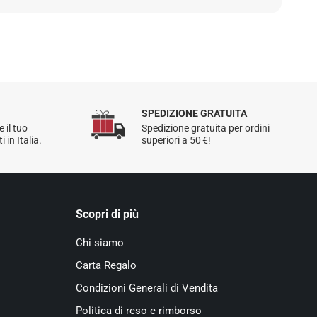
ioni, consulta la nostra
Politica di reso
.
SPEDIZIONE GRATUITA
e il tuo
Spedizione gratuita per ordini
 in Italia.
superiori a 50 €!
Scopri di più
Chi siamo
Carta Regalo
Condizioni Generali di Vendita
Politica di reso e rimborso