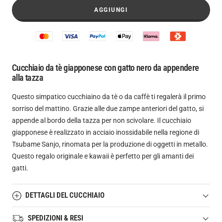
AGGIUNGI
Cucchiaio da tè giapponese con gatto nero da appendere
alla tazza
Questo simpatico cucchiaino da tè o da caffè ti regalerà il primo
sorriso del mattino. Grazie alle due zampe anteriori del gatto, si
appende al bordo della tazza per non scivolare. Il cucchiaio
giapponese è realizzato in acciaio inossidabile nella regione di
Tsubame Sanjo, rinomata per la produzione di oggetti in metallo.
Questo regalo originale e kawaii è perfetto per gli amanti dei
gatti.
DETTAGLI DEL CUCCHIAIO
SPEDIZIONI & RESI
Composizione:
acciaio inossidabile