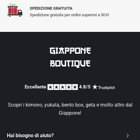
SPEDIZIONE GRATUITA
Spedizione gratuita per ordini superiori a 50 €!
Eccellente 
 4.8/5 
Scopri i kimono, yukata, bento box, geta e molto altro dal
Giappone!
Hai bisogno di aiuto?