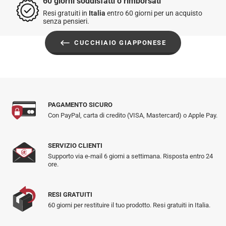
60 giorni soddisfatti o rimborsati
Resi gratuiti in
Italia
entro 60 giorni per un acquisto
senza pensieri.
CUCCHIAIO GIAPPONESE
PAGAMENTO SICURO
Con PayPal, carta di credito (VISA, Mastercard) o Apple Pay.
SERVIZIO CLIENTI
Supporto via e-mail 6 giorni a settimana. Risposta entro 24
ore.
RESI GRATUITI
60 giorni per restituire il tuo prodotto. Resi gratuiti in Italia.